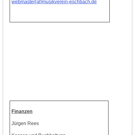
webmaster(at)musikverein-eschbach.de
Finanzen
Jürgen Rees