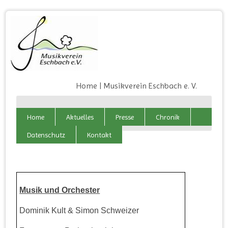
Home | Musikverein Eschbach e. V.
Home
Aktuelles
Presse
Chronik
Datenschutz
Kontakt
Musik und Orchester
Dominik Kult & Simon Schweizer