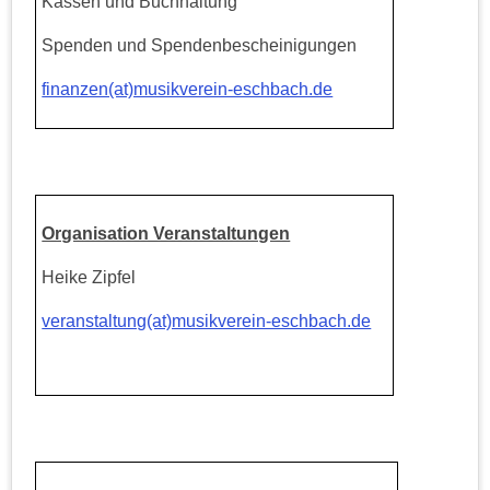
Kassen und Buchhaltung
Spenden und Spendenbescheinigungen
finanzen(at)musikverein-eschbach.de
Organisation Veranstaltungen
Heike Zipfel
veranstaltung(at)musikverein-eschbach.de