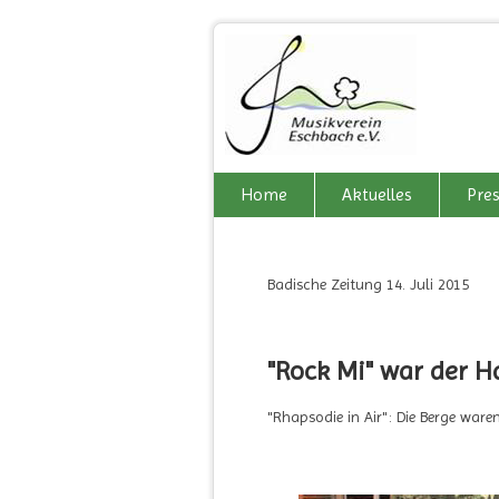
Home
Aktuelles
Pre
Badische Zeitung 14. Juli 2015
"Rock Mi" war der
"Rhapsodie in Air": Die Berge war