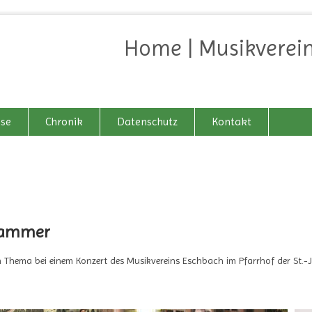
Home | Musikverein
sse
Chronik
Datenschutz
Kontakt
 Hammer
en Thema bei einem Konzert des Musikvereins Eschbach im Pfarrhof der St.