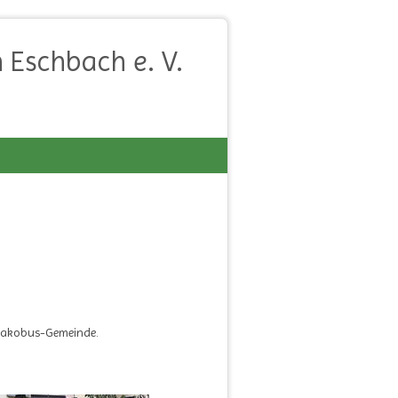
 Eschbach e. V.
-Jakobus-Gemeinde.